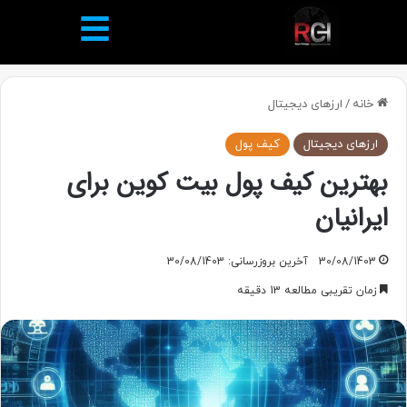
خانه
/
ارزهای دیجیتال
ارزهای دیجیتال
کیف پول
بهترین کیف پول بیت کوین برای
ایرانیان
30/08/1403
آخرین بروزرسانی: 30/08/1403
زمان تقریبی مطالعه 13 دقیقه