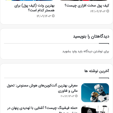
کیف پول سخت افزاری چیست؟
بهترین ولت (کیف پول) برای
همستر کدام است؟
24/09/1403
14/09/1403
دیدگاهتان را بنویسید
برای نوشتن دیدگاه باید
وارد بشوید
.
آخرین نوشته ها
معرفی بهترین آلت‌کوین‌های هوش مصنوعی: تحول
مالی و فناوری
20/12/1403
حمله فیشینگ چیست؟ آشنایی با تهدیدی پنهان در