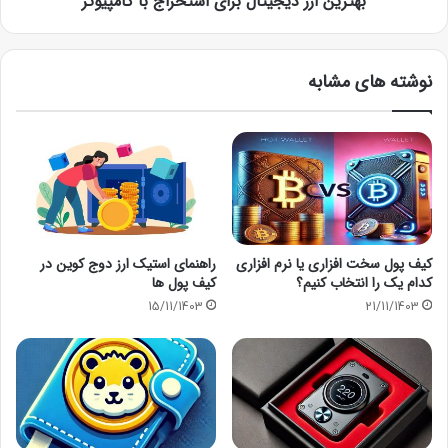
بهترین ارز دیجیتال برای استخراج با کامپیوتر
نوشته های مشابه
کیف‌ پول سخت افزاری یا نرم افزاری
راهنمای استیک ارز دوج کوین در
کدام یک را انتخاب کنیم؟
کیف پول ها
15/11/1403
21/11/1403