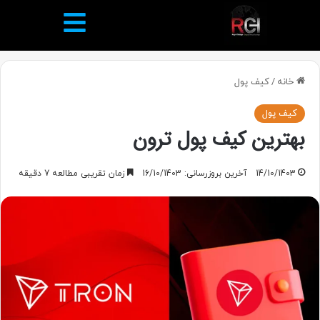
خانه
/
کیف پول
کیف پول
بهترین کیف پول ترون
14/10/1403
آخرین بروزرسانی: 16/10/1403
زمان تقریبی مطالعه 7 دقیقه