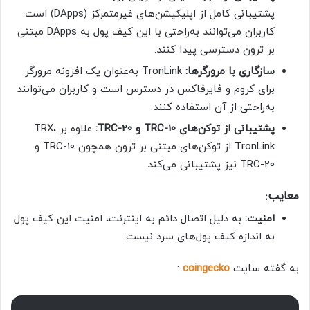
پشتیبانی کامل از اپلیکیشن‌های غیرمتمرکز (DApps) است.
کاربران می‌توانند به‌راحتی با این کیف پول به DApps مبتنی
بر ترون دسترسی پیدا کنند.
سازگاری با مرورگرها:
TronLink به‌عنوان یک افزونه مرورگر
برای کروم و فایرفاکس در دسترس است و کاربران می‌توانند
به‌راحتی از آن استفاده کنند.
پشتیبانی از توکن‌های TRC-10 و TRC-20:
علاوه بر TRX،
TronLink از توکن‌های مبتنی بر ترون همچون TRC-10 و
TRC-20 نیز پشتیبانی می‌کند.
معایب:
امنیت:
به دلیل اتصال دائم به اینترنت، امنیت این کیف پول
به اندازه کیف پول‌های سرد نیست.
به گفته سایت
coingecko
: