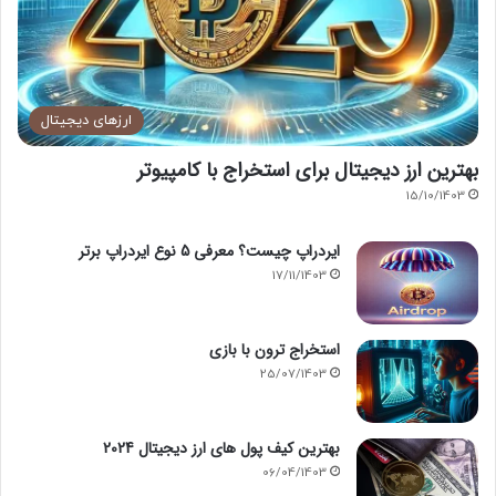
ارزهای دیجیتال
بهترین ارز دیجیتال برای استخراج با کامپیوتر
15/10/1403
ایردراپ چیست؟ معرفی 5 نوع ایردراپ برتر
17/11/1403
استخراج ترون با بازی
25/07/1403
بهترین کیف پول های ارز دیجیتال 2024
06/04/1403