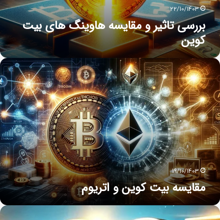
22/10/1403
بررسی تاثیر و مقایسه هاوینگ های بیت
کوین
19/10/1403
مقایسه بیت کوین و اتریوم