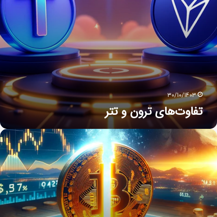
30/10/1403
تفاوت‌های ترون و تتر