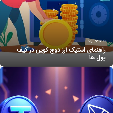
15/11/1403
راهنمای استیک ارز دوج کوین در کیف
پول ها