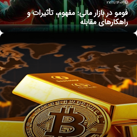
27/11/1403
فومو در بازار مالی: مفهوم، تأثیرات و
راهکارهای مقابله