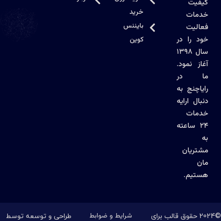
کیفیت
خرید
خدمات
بایننس
فعالیت
خود را در
کوین
سال ۱۳۹۸
آغاز نمود.
ما در
رایاچنج به
دنبال ارايه
خدمات
۲۴ ساعته
به
مشتریان
مان
هستیم.
شرایط و ضوابط
©2024 حقوق قالب برای
طراحی و توسعه توسط