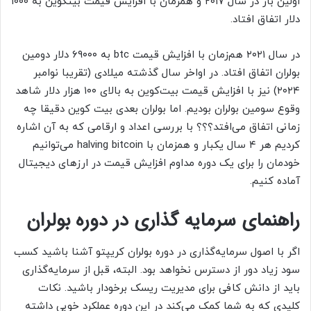
اولین بار در سال ۲۰۱۷ و همزمان با افزایش قیمت بیتکوین به ۱۰۰۰
دلار اتفاق افتاد.
در سال ۲۰۲۱ هم‌زمان با افزایش قیمت btc به ۶۹۰۰۰ دلار دومین
بولران اتفاق افتاد. در اواخر سال گذشته میلادی (تقریبا نوامبر
۲۰۲۴) نیز با افزایش قیمت بیت‌کوین به بالای ۱۰۰ هزار دلار شاهد
وقوع سومین بولران بودیم. اما بولران بعدی بیت کوین دقیقا چه
زمانی اتفاق می‌افتد؟؟؟ با بررسی اعداد و ارقامی که به آن اشاره
کردیم هر ۴ سال یکبار و همزمان با halving bitcoin می‌توانیم
خودمان را برای یک دوره مداوم افزایش قیمت در ارزهای دیجیتال
آماده کنیم.
راهنمای سرمایه گذاری در دوره بولران
اگر با اصول سرمایه‌گذاری در دوره بولران کریپتو آشنا باشید کسب
سود زیاد دور از دسترس نخواهد بود. البته، قبل از سرمایه‌گذاری
باید از دانش کافی برای مدیریت ریسک برخودار باشید. نکات
کلیدی که به شما کمک می‌کند در این دوره عملکرد خوبی داشته