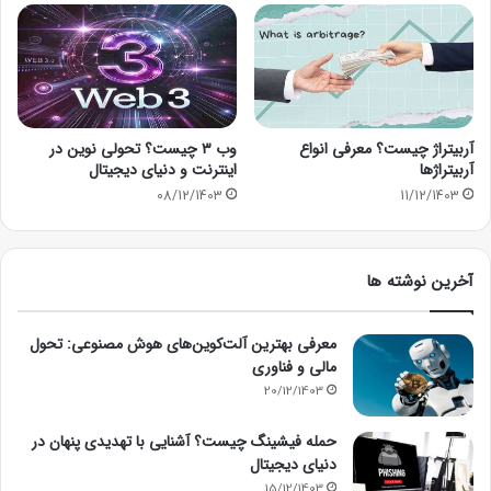
آربیتراژ چیست؟ معرفی انواع
وب ۳ چیست؟ تحولی نوین در
آربیتراژها
اینترنت و دنیای دیجیتال
08/12/1403
11/12/1403
آخرین نوشته ها
معرفی بهترین آلت‌کوین‌های هوش مصنوعی: تحول
مالی و فناوری
20/12/1403
حمله فیشینگ چیست؟ آشنایی با تهدیدی پنهان در
دنیای دیجیتال
15/12/1403