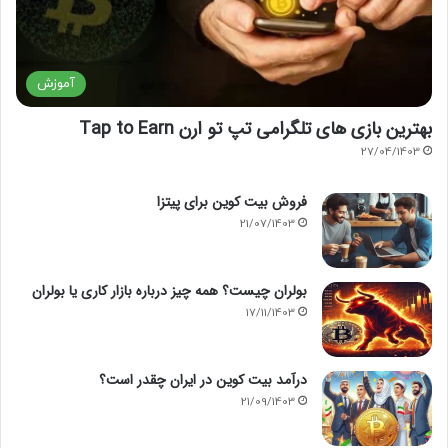
آموزش
بهترین بازی های تلگرامی تپ تو ارن Tap to Earn
27/04/1403
فروش بیت کوین برای پیتزا
21/07/1403
بولران چیست؟ همه چیز درباره بازار کاری یا بولران
17/11/1403
درآمد بیت کوین در ایران چقدر است؟
21/09/1403