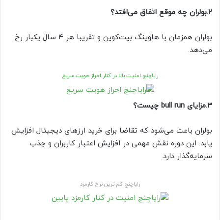
2.بولران چه موقع اتفاق می‌افتد؟
بولران همزمان با هاوینگ بیت‌کوین و تقریبا هر ۴ سال یکبار رخ
می‌دهد.
رایاچنج امنیت بالا در کنار احراز هویت سریع
3.مزایای
bull run چیست؟
بولران باعث می‌شود که تقاضا برای خرید ارزهای دیجیتال افزایش
یابد. این دوره نقش مهمی در افزایش اعتبار کاربران و جذب
سرمایه‌گذار دارد.
رایاچنج کم ترین نرخ کارمزد