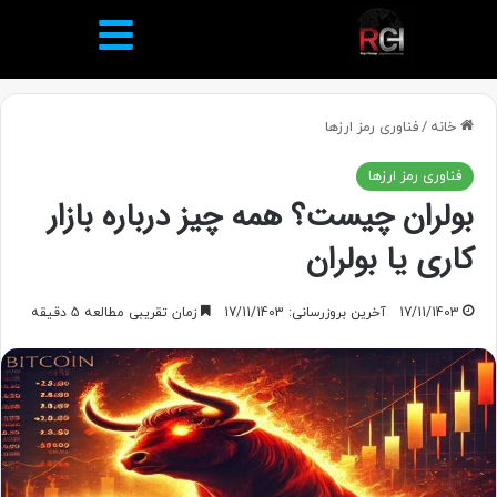
خانه
/
فناوری رمز ارزها
فناوری رمز ارزها
بولران چیست؟ همه چیز درباره بازار
کاری یا بولران
17/11/1403
آخرین بروزرسانی: 17/11/1403
زمان تقریبی مطالعه 5 دقیقه